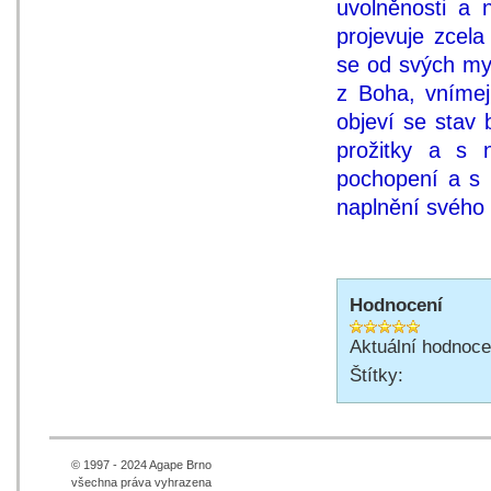
uvolněnosti a 
projevuje zcel
se od svých my
z Boha, vníme
objeví se stav 
prožitky a s 
pochopení a s 
naplnění svého ž
Hodnocení
Aktuální hodnoce
Štítky:
© 1997 - 2024 Agape Brno
všechna práva vyhrazena