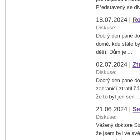
Představený se divi
18.07.2024 |
Ro
Diskuse:
Dobrý den pane do
domě, kde stále by
děti). Dům je ...
02.07.2024 |
Zt
Diskuse:
Dobrý den pane do
zahraničí ztratil 
že to byl jen sen. .
21.06.2024 |
Se
Diskuse:
Vážený doktore Sta
že jsem byl ve své