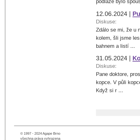
podlaze bylo spous
12.06.2024 |
Pu
Diskuse:
Zdálo se mi, že u 
kolem, šli jsme le
bahnem a listí ...
31.05.2024 |
Ko
Diskuse:
Pane doktore, pros
kopce. V půli kopc
Když si r ...
© 1997 - 2024 Agape Brno
všechna práva vyhrazena