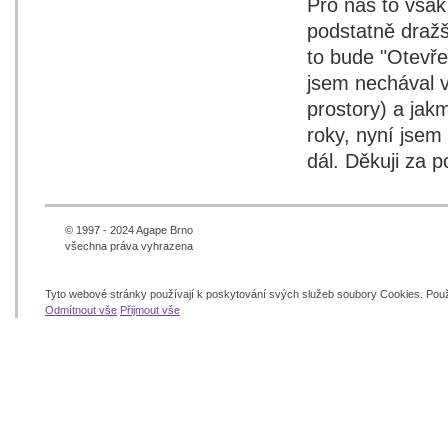
Pro nás to však
podstatně dražš
to bude "Otevře
jsem nechával 
prostory) a jakm
roky, nyní jsem
dál. Děkuji za 
© 1997 - 2024 Agape Brno
všechna práva vyhrazena
Tyto webové stránky používají k poskytování svých služeb soubory Cookies. Pou