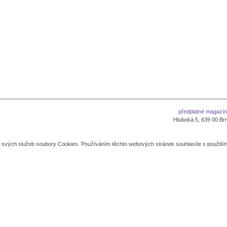
předplatné magazí
Hluboká 5, 639 00 Brno
í svých služeb soubory Cookies. Používáním těchto webových stránek souhlasíte s použití