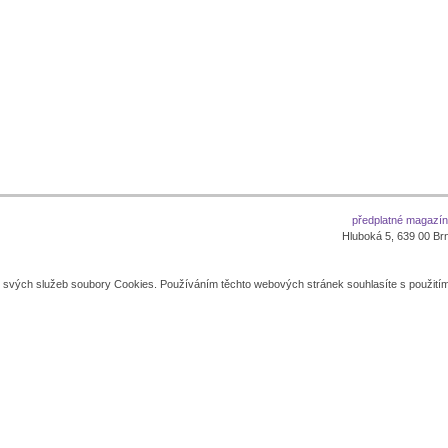
předplatné magazí
Hluboká 5, 639 00 Brno
í svých služeb soubory Cookies. Používáním těchto webových stránek souhlasíte s použití