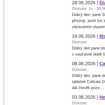
28.06.2026 |
Di
Diskuse: 1x - 30.0
Dobrý den, pane S
přístroji, jestli 
zdravotním stavem 
18.06.2026 |
Ma
Diskuse:
Dobrý den pane dok
v současné době š
08.06.2026 |
Ca
Diskuse:
Dobrý den, pane do
tabletek Caltrate 
dát člověk pozo ...
03.06.2026 |
He
Diskuse: