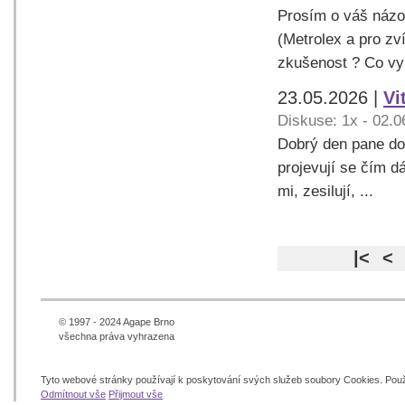
Prosím o váš názor
(Metrolex a pro zv
zkušenost ? Co vy 
23.05.2026 |
Vi
Diskuse: 1x - 02.0
Dobrý den pane dokt
projevují se čím d
mi, zesilují, ...
|<
<
© 1997 - 2024 Agape Brno
všechna práva vyhrazena
Tyto webové stránky používají k poskytování svých služeb soubory Cookies. Pou